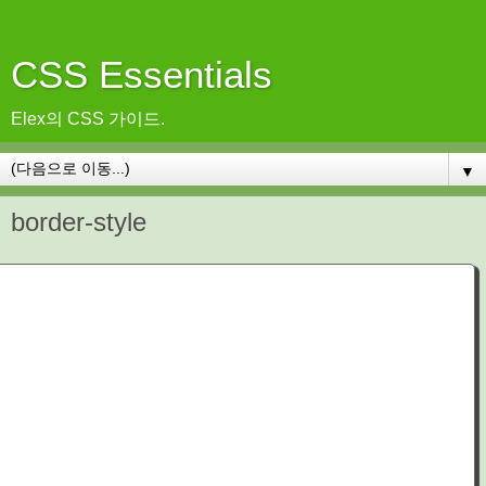
CSS Essentials
Elex의 CSS 가이드.
▼
border-style