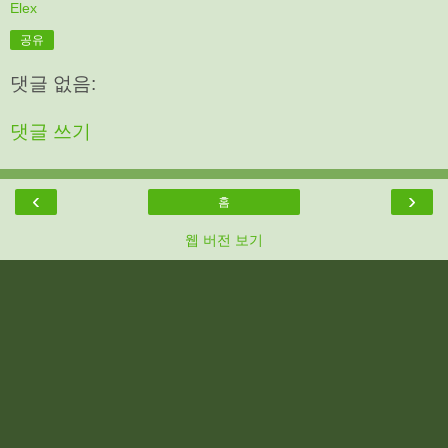
Elex
공유
댓글 없음:
댓글 쓰기
‹
›
홈
웹 버전 보기