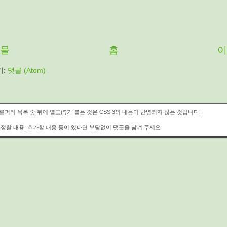
시물
홈
이
기:
댓글 (Atom)
퍼티 목록 중 뒤에 별표(*)가 붙은 것은 CSS 3의 내용이 반영되지 않은 것입니다.
정할 내용, 추가할 내용 등이 있다면 부담없이 댓글을 남겨 주세요.