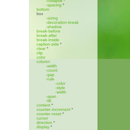
-collapse
*
-spacing
*
bottom
box
-sizing
-decoration-break
-shadow
break-before
break-after
break-inside
caption-side
*
clear
*
clip
color
column
-width
-count
-gap
-rule
-color
-style
-width
-span
-fill
content
*
counter-increment
*
counter-reset
*
cursor
direction
*
display
*