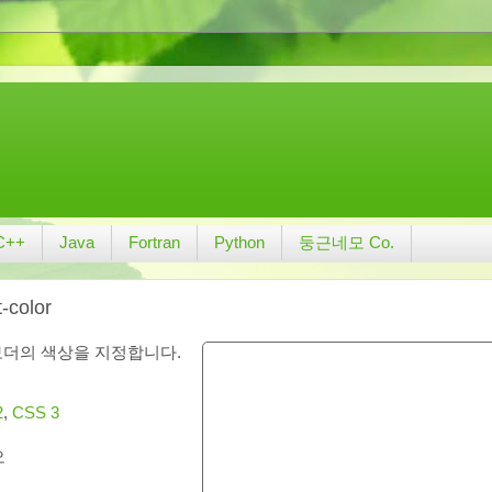
C++
Java
Fortran
Python
둥근네모 Co.
t-color
보더의 색상을 지정합니다.
2
,
CSS 3
오