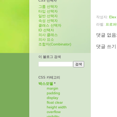
CSS 선택자
그룹 선택자
타입 선택자
일반 선택자
작성자:
Elex
속성 선택자
라벨:
프로퍼
클래스 선택자
ID 선택자
댓글 없음
의사 클래스
의사 요소
조합자(Combinator)
댓글 쓰기
이 블로그 검색
CSS 카테고리
박스모델
*
margin
padding
display
float
clear
height
width
overflow
visibility