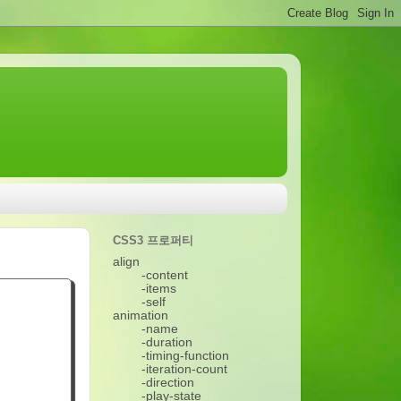
CSS3 프로퍼티
align
-content
-items
-self
animation
-name
-duration
-timing-function
-iteration-count
-direction
-play-state