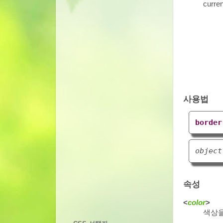
curre
사용법
border
object
속성
<
color
>
색상을