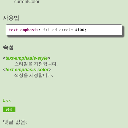
currentColor
사용법
text-emphasis
:
 filled circle 
#f00
;
속성
<
text-emphasis-style
>
스타일을 지정합니다.
<
text-emphasis-color
>
색상을 지정합니다.
Elex
공유
댓글 없음: