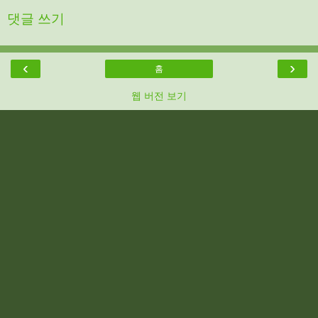
댓글 쓰기
‹
›
홈
웹 버전 보기