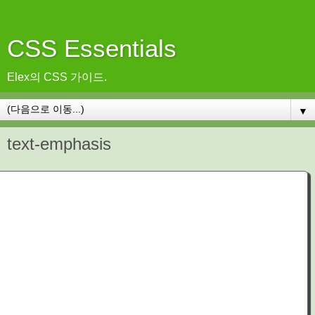
CSS Essentials
Elex의 CSS 가이드.
▼
text-emphasis