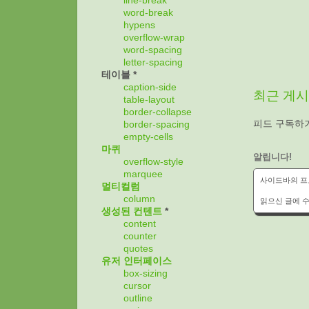
line-break
word-break
hypens
overflow-wrap
word-spacing
letter-spacing
테이블 *
caption-side
최근 게
table-layout
border-collapse
피드 구독하
border-spacing
empty-cells
마퀴
알립니다!
overflow-style
marquee
사이드바의 프로
멀티컬럼
column
읽으신 글에 수
생성된 컨텐트
*
content
counter
quotes
유저 인터페이스
box-sizing
cursor
outline