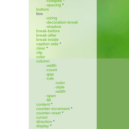
-collapse
*
-spacing
*
bottom
box
-sizing
-decoration-break
-shadow
break-before
break-after
break-inside
caption-side
*
clear
*
clip
color
column
-width
-count
-gap
-rule
-color
-style
-width
-span
-fill
content
*
counter-increment
*
counter-reset
*
cursor
direction
*
display
*