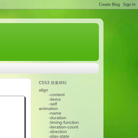
CSS3 프로퍼티
align
-content
-items
-self
animation
-name
-duration
-timing-function
-iteration-count
-direction
-play-state