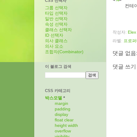
CSS 선택자
컨테이
그룹 선택자
타입 선택자
일반 선택자
속성 선택자
클래스 선택자
작성자:
Elex
ID 선택자
라벨:
프로퍼
의사 클래스
의사 요소
조합자(Combinator)
댓글 없음
댓글 쓰기
이 블로그 검색
CSS 카테고리
박스모델
*
margin
padding
display
float
clear
height
width
overflow
visibility