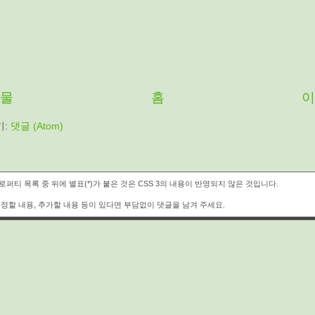
시물
홈
이
기:
댓글 (Atom)
퍼티 목록 중 뒤에 별표(*)가 붙은 것은 CSS 3의 내용이 반영되지 않은 것입니다.
정할 내용, 추가할 내용 등이 있다면 부담없이 댓글을 남겨 주세요.