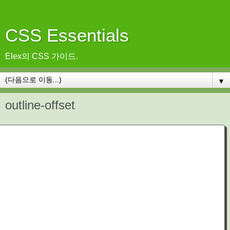
CSS Essentials
Elex의 CSS 가이드.
▼
outline-offset