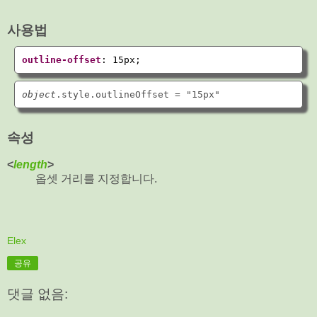
사용법
outline-offset
: 
15px
;
object
속성
<
length
>
옵셋 거리를 지정합니다.
Elex
공유
댓글 없음: