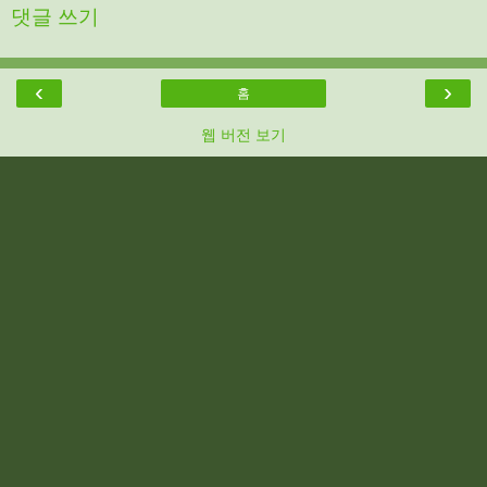
댓글 쓰기
‹
›
홈
웹 버전 보기