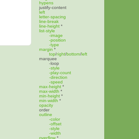
hypens
justify-content
left
letter-spacing
line-break
line-height
*
list-style
-image
-position
-type
margin
*
top
/
right
/
bottom
/
left
marquee
-loop
-style
-play-count
-direction
-speed
max-height
*
max-width
*
min-height
*
min-width
*
opacity
order
outline
-color
-offset
-style
-width
overflow
*