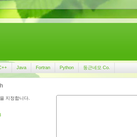
C++
Java
Fortran
Python
둥근네모 Co.
ch
을 지정합니다.
3