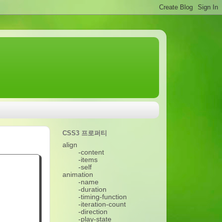
CSS3 프로퍼티
align
-content
-items
-self
animation
-name
-duration
-timing-function
-iteration-count
-direction
-play-state