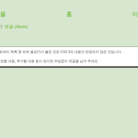
시물
홈
이
기:
댓글 (Atom)
퍼티 목록 중 뒤에 별표(*)가 붙은 것은 CSS 3의 내용이 반영되지 않은 것입니다.
정할 내용, 추가할 내용 등이 있다면 부담없이 댓글을 남겨 주세요.