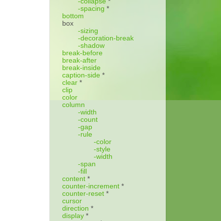
-collapse
*
-spacing
*
bottom
box
-sizing
-decoration-break
-shadow
break-before
break-after
break-inside
caption-side
*
clear
*
clip
color
column
-width
-count
-gap
-rule
-color
-style
-width
-span
-fill
content
*
counter-increment
*
counter-reset
*
cursor
direction
*
display
*