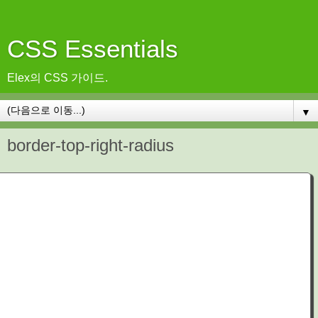
CSS Essentials
Elex의 CSS 가이드.
▼
border-top-right-radius