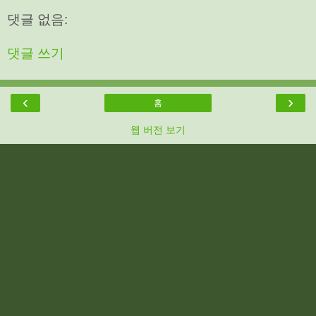
댓글 없음:
댓글 쓰기
‹
›
홈
웹 버전 보기