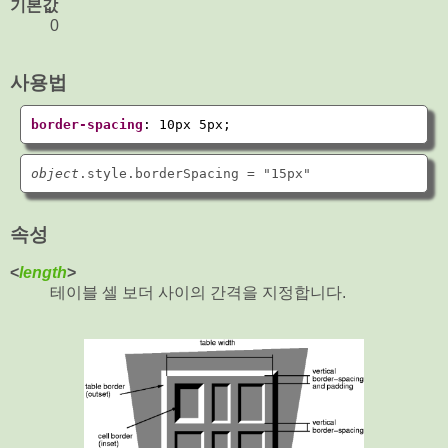
기본값
0
사용법
border-spacing
: 
10px 5px
;
object
속성
<
length
>
테이블 셀 보더 사이의 간격을 지정합니다.