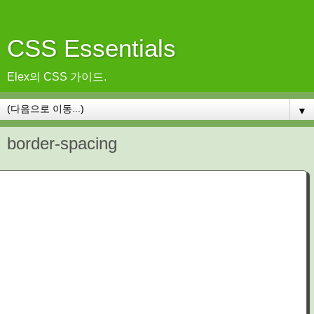
CSS Essentials
Elex의 CSS 가이드.
▼
border-spacing