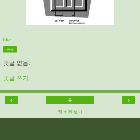
Elex
공유
댓글 없음:
댓글 쓰기
‹
›
홈
웹 버전 보기