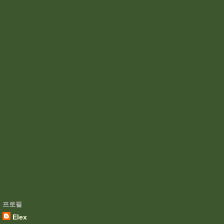
프로필
Elex