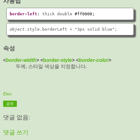
사용법
border-left
: 
thick double 
#ff0000
;
object
속성
<
border-width
> <
border-style
> <
border-color
>
두께, 스타일 색상을 지정합니다.
Elex
공유
댓글 없음:
댓글 쓰기