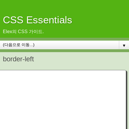
CSS Essentials
Elex의 CSS 가이드.
▼
border-left